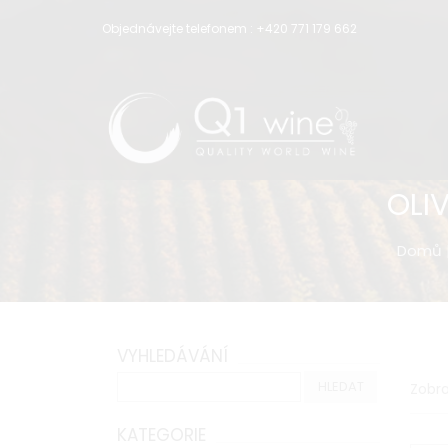
Objednávejte telefonem :
+420 771 179 662
OLI
Domů
VYHLEDÁVÁNÍ
Zobra
KATEGORIE