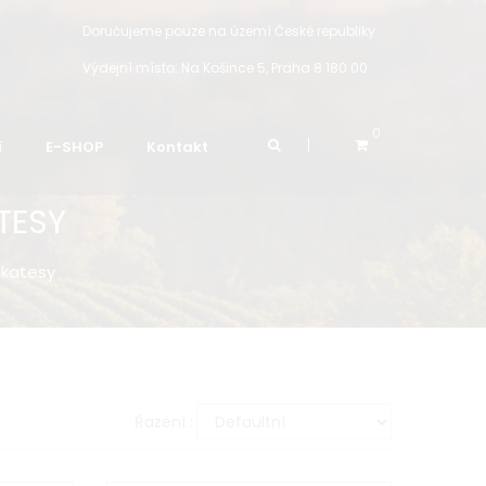
Doručujeme pouze na území České republiky
Výdejní místo:
Na Košince 5, Praha 8 180 00
0
í
E-SHOP
Kontakt
TESY
likatesy
Řazení :