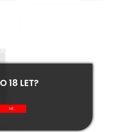
O 18 LET?
O DI