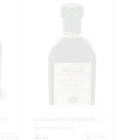
O DI
ACETAIA ACETO BALSAMICO DI
MODENA TRE FOGLIE
o košíku
315 Kč
Do košíku