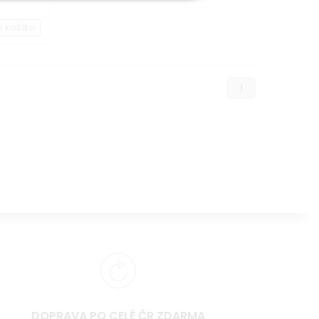
o košíku
1
DOPRAVA PO CELÉ ČR ZDARMA