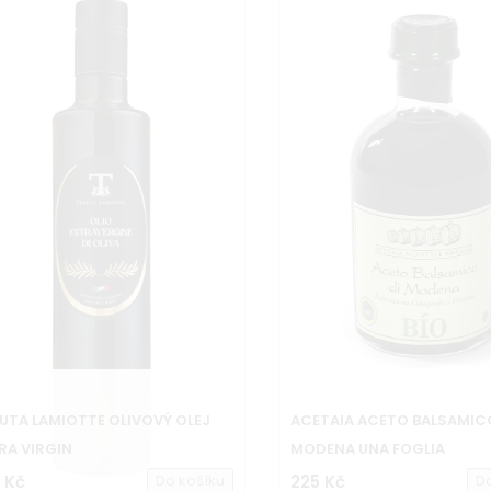
UTA LAMIOTTE OLIVOVÝ OLEJ
ACETAIA ACETO BALSAMIC
RA VIRGIN
MODENA UNA FOGLIA
 Kč
Do košíku
225 Kč
D