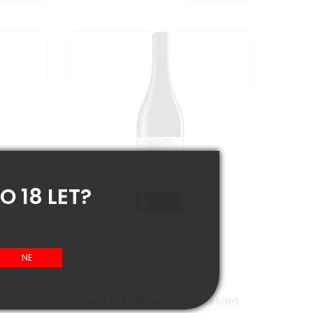
O 18 LET?
DOSIO BARBARESCO MONTERSINO