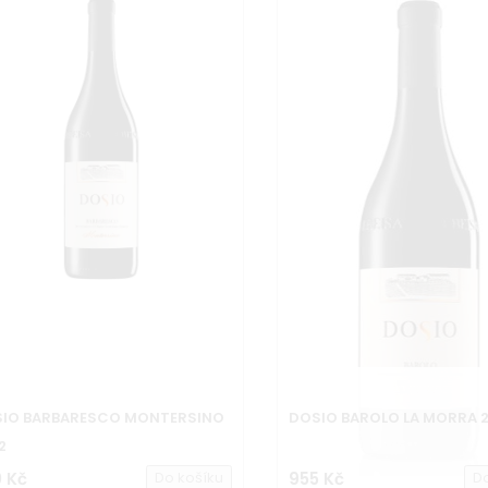
IO BARBARESCO MONTERSINO
DOSIO BAROLO LA MORRA 
2
 Kč
Do košíku
955 Kč
D