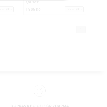
1,5L 2021
o košíku
1 965 Kč
Do košíku
1
DOPRAVA PO CELÉ ČR ZDARMA