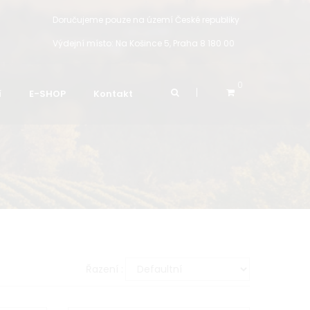
Doručujeme pouze na území České republiky
Výdejní místo:
Na Košince 5, Praha 8 180 00
0
í
E-SHOP
Kontakt
Řazení :