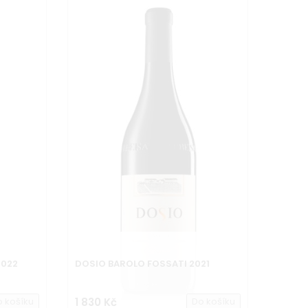
2022
DOSIO BAROLO FOSSATI 2021
o košíku
1 830 Kč
Do košíku