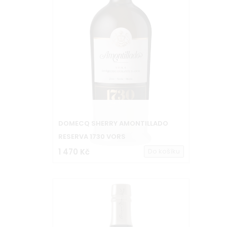
DOMECQ SHERRY AMONTILLADO
RESERVA 1730 VORS
1 470 Kč
Do košíku