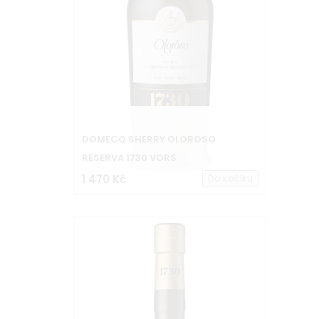
DOMECQ SHERRY OLOROSO
RESERVA 1730 VORS
1 470 Kč
Do košíku