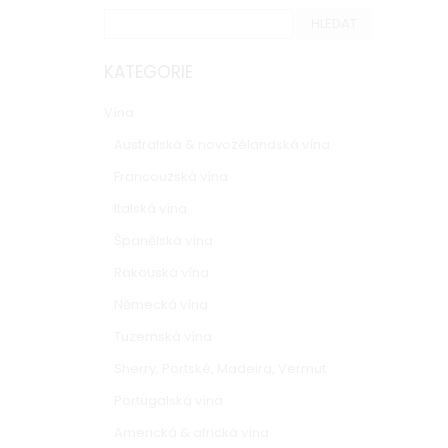
KATEGORIE
Vína
Australská & novozélandská vína
Francouzská vína
Italská vína
Španělská vína
Rakouská vína
Německá vína
Tuzemská vína
Sherry, Portské, Madeira, Vermut
Portugalská vína
Americká & africká vína