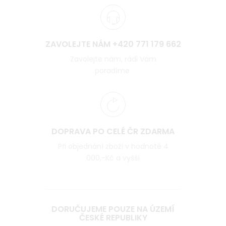
ZAVOLEJTE NÁM +420 771 179 662
Zavolejte nám, rádi Vám
poradíme.
DOPRAVA PO CELÉ ČR ZDARMA
Při objednání zboží v hodnotě 4
000,-Kč a vyšší
DORUČUJEME POUZE NA ÚZEMÍ
ČESKÉ REPUBLIKY