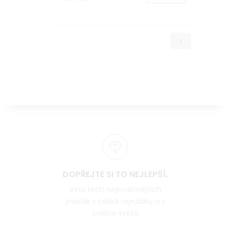
1
DOPŘEJTE SI TO NEJLEPŠÍ.
Vína těch nejkvalitnějších
značek z české republiky a z
celého světa