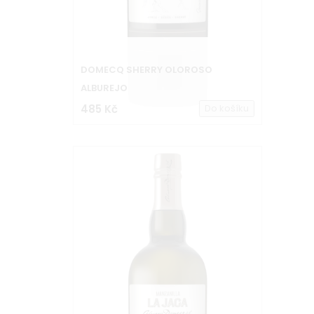
DOMECQ SHERRY OLOROSO
ALBUREJO
485 Kč
Do košíku