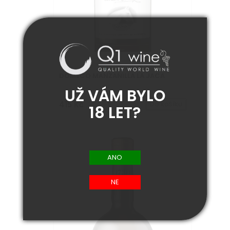
DOMECQ MANZANILLA LA JACA
UŽ VÁM BYLO
415 Kč
Do košíku
18 LET?