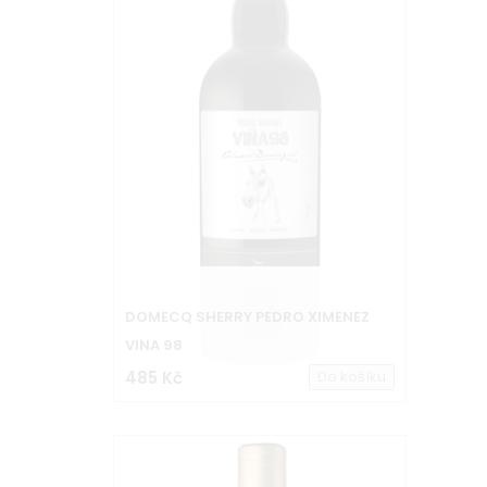
DOMECQ SHERRY PEDRO XIMENEZ
VINA 98
485 Kč
Do košíku