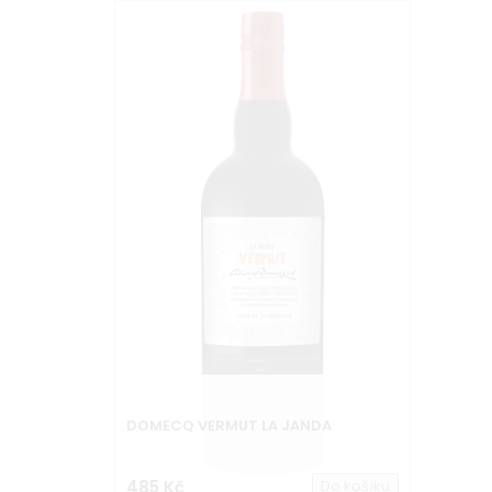
DOMECQ VERMUT LA JANDA
485 Kč
Do košíku