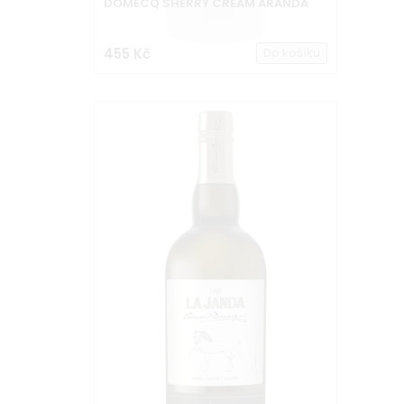
DOMECQ SHERRY CREAM ARANDA
455 Kč
Do košíku