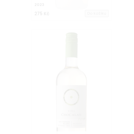
2023
275 Kč
Do košíku