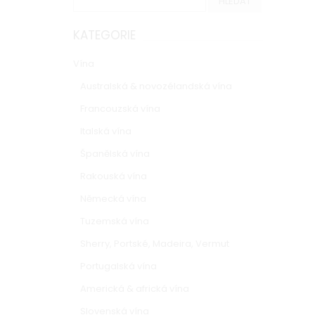
KATEGORIE
Vína
Australská & novozélandská vína
Francouzská vína
Italská vína
Španělská vína
Rakouská vína
Německá vína
Tuzemská vína
Sherry, Portské, Madeira, Vermut
Portugalská vína
Americká & africká vína
Slovenská vína