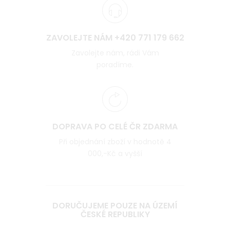
ZAVOLEJTE NÁM +420 771 179 662
Zavolejte nám, rádi Vám
poradíme.
DOPRAVA PO CELÉ ČR ZDARMA
Při objednání zboží v hodnotě 4
000,-Kč a vyšší
DORUČUJEME POUZE NA ÚZEMÍ
ČESKÉ REPUBLIKY