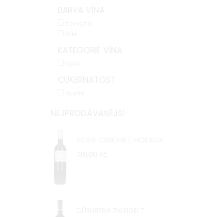
BARVA VÍNA
červené
bílé
KATEGORIE VÍNA
tiché
CUKERNATOST
suché
NEJPRODÁVANĚJŠÍ
KOSÍK CABERNET MORAVIA
130,00 Kč
DÜRNBERG ZWEIGELT