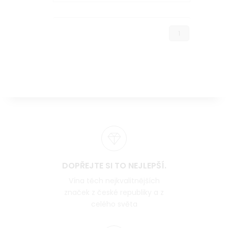
1
DOPŘEJTE SI TO NEJLEPŠÍ.
Vína těch nejkvalitnějších
značek z české republiky a z
celého světa