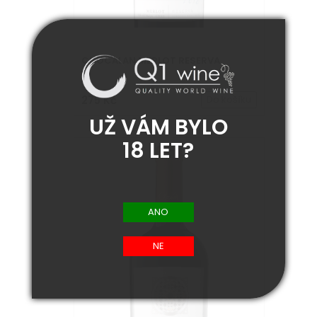
CHOCALAN MERLOT RESERVA
275 Kč
Do košíku
UŽ VÁM BYLO
18 LET?