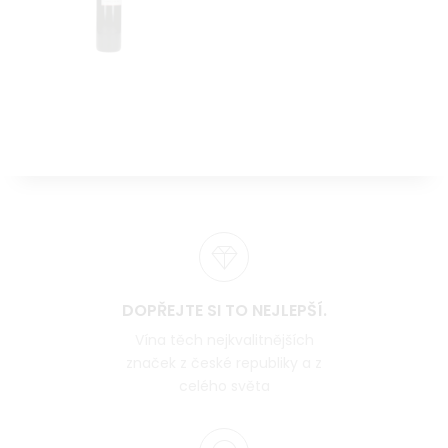
DOPŘEJTE SI TO NEJLEPŠÍ.
Vína těch nejkvalitnějších
značek z české republiky a z
celého světa