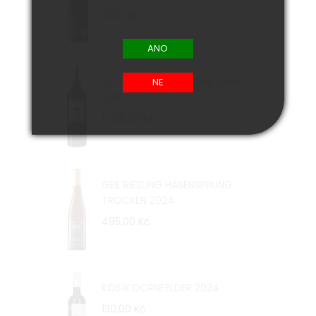
220,00 Kč
SALOMON FINNISS RIVER SHIRAZ
2018
1 020,00 Kč
GEIL RIESLING HASENSPRUNG
TROCKEN 2024
495,00 Kč
KOSÍK DORNFELDER 2024
130,00 Kč