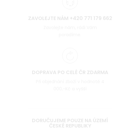
ZAVOLEJTE NÁM +420 771 179 662
Zavolejte nám, rádi Vám
poradíme.
DOPRAVA PO CELÉ ČR ZDARMA
Při objednání zboží v hodnotě 4
000,-Kč a vyšší
DORUČUJEME POUZE NA ÚZEMÍ
ČESKÉ REPUBLIKY