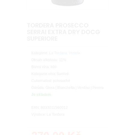
TORDERA PROSECCO
SERRAI EXTRA DRY DOCG
SUPERIORE
Kategorie:
La Tordera, Veneto
Obsah alkoholu: 11%
Barva vína: bílé
Kategorie vína: šumivé
Cukernatost: polosuché
Odrůda: Glera | Bianchetta | Verdiso | Perera
Je skladem
EAN: 8033011560012
Výrobce: La Tordera