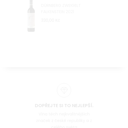
DÜRNBERG ZWEIGELT
FALKENSTEIN 2021
330,00 Kč
DOPŘEJTE SI TO NEJLEPŠÍ.
Vína těch nejkvalitnějších
značek z české republiky a z
celého světa