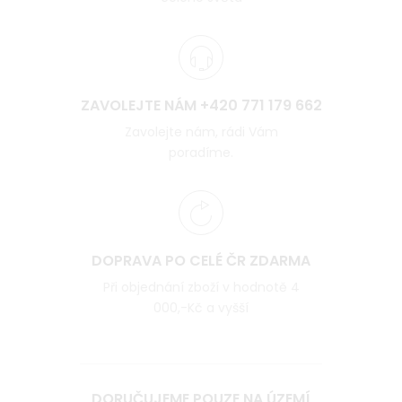
ZAVOLEJTE NÁM +420 771 179 662
Zavolejte nám, rádi Vám
poradíme.
DOPRAVA PO CELÉ ČR ZDARMA
Při objednání zboží v hodnotě 4
000,-Kč a vyšší
DORUČUJEME POUZE NA ÚZEMÍ