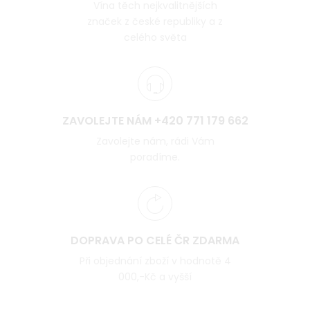
Vína těch nejkvalitnějších
značek z české republiky a z
celého světa
ZAVOLEJTE NÁM +420 771 179 662
Zavolejte nám, rádi Vám
poradíme.
DOPRAVA PO CELÉ ČR ZDARMA
Při objednání zboží v hodnotě 4
000,-Kč a vyšší