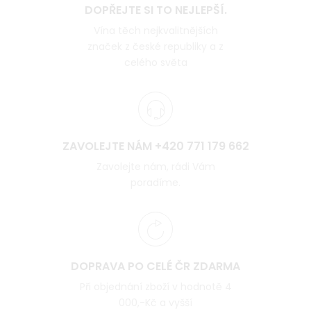
DOPŘEJTE SI TO NEJLEPŠÍ.
Vína těch nejkvalitnějších
značek z české republiky a z
celého světa
ZAVOLEJTE NÁM +420 771 179 662
Zavolejte nám, rádi Vám
poradíme.
DOPRAVA PO CELÉ ČR ZDARMA
Při objednání zboží v hodnotě 4
000,-Kč a vyšší