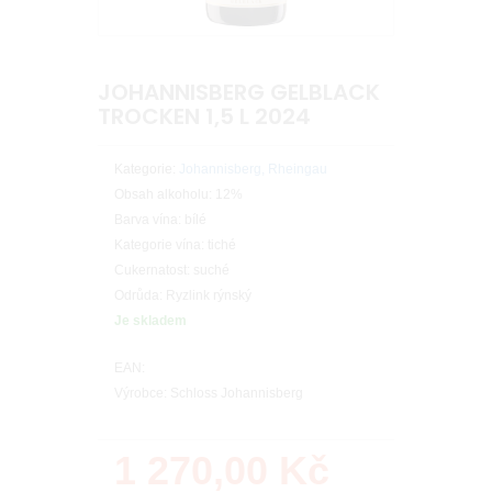
JOHANNISBERG GELBLACK
TROCKEN 1,5 L 2024
Kategorie:
Johannisberg, Rheingau
Obsah alkoholu: 12%
Barva vína: bílé
Kategorie vína: tiché
Cukernatost: suché
Odrůda: Ryzlink rýnský
Je skladem
EAN:
Výrobce: Schloss Johannisberg
1 270,00
Kč