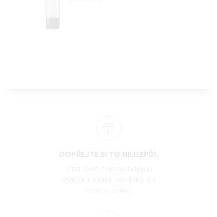
DOPŘEJTE SI TO NEJLEPŠÍ.
Vína těch nejkvalitnějších
značek z české republiky a z
celého světa