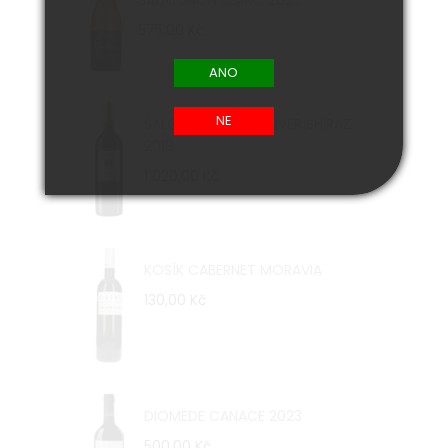
SAUVIGNON BLANC 2022
575,00 Kč
SALOMON FINNISS RIVER SHIRAZ
2018
1 020,00 Kč
KOSÍK CABERNET MORAVIA
130,00 Kč
DIOMEDE CANACE 2023
500,00 Kč