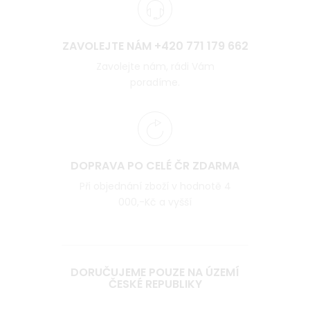
ZAVOLEJTE NÁM +420 771 179 662
Zavolejte nám, rádi Vám
poradíme.
DOPRAVA PO CELÉ ČR ZDARMA
Při objednání zboží v hodnotě 4
000,-Kč a vyšší
DORUČUJEME POUZE NA ÚZEMÍ
ČESKÉ REPUBLIKY