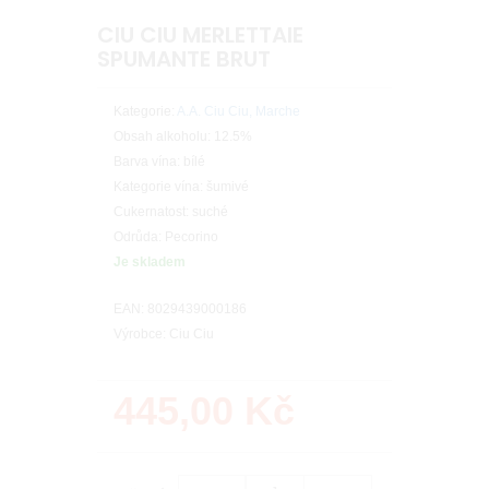
CIU CIU MERLETTAIE
SPUMANTE BRUT
Kategorie:
A.A. Ciu Ciu, Marche
Obsah alkoholu: 12.5%
Barva vína: bílé
Kategorie vína: šumivé
Cukernatost: suché
Odrůda: Pecorino
Je skladem
EAN: 8029439000186
Výrobce: Ciu Ciu
445,00
Kč