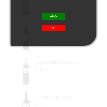
575,00 Kč
SALOMON FINNISS RIVER SHIRAZ
2018
1 020,00 Kč
KOSÍK CABERNET MORAVIA
130,00 Kč
DIOMEDE CANACE 2023
500,00 Kč