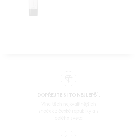
DOPŘEJTE SI TO NEJLEPŠÍ.
Vína těch nejkvalitnějších
značek z české republiky a z
celého světa