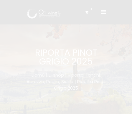
0
RIPORTA PINOT
GRIGIO 2025
Domů
|
E-shop
|
Riporta, Fantini,
Abruzzo, Puglie, Sicílie
| Riporta Pinot
Grigio 2025