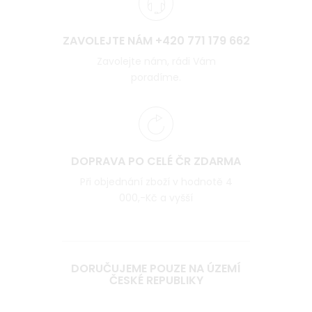
ZAVOLEJTE NÁM +420 771 179 662
Zavolejte nám, rádi Vám
poradíme.
DOPRAVA PO CELÉ ČR ZDARMA
Při objednání zboží v hodnotě 4
000,-Kč a vyšší
DORUČUJEME POUZE NA ÚZEMÍ
ČESKÉ REPUBLIKY