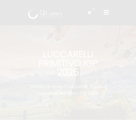
0
LUCCARELLI
PRIMITIVO IGP
2025
Domů
|
E-shop
|
Luccarelli, Puglia
|
Luccarelli Primitivo IGP 2025