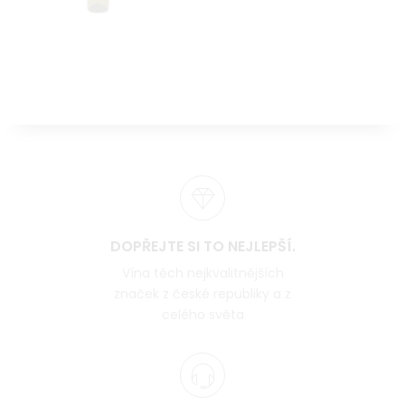
DOPŘEJTE SI TO NEJLEPŠÍ.
Vína těch nejkvalitnějších
značek z české republiky a z
celého světa