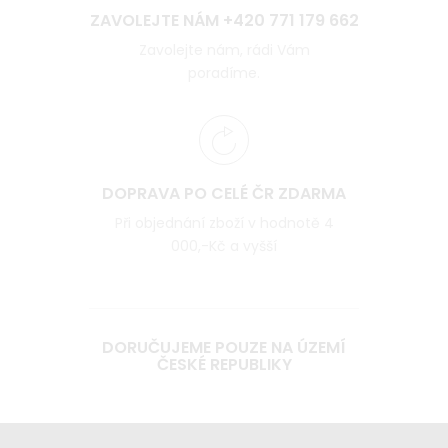
ZAVOLEJTE NÁM +420 771 179 662
Zavolejte nám, rádi Vám
poradíme.
DOPRAVA PO CELÉ ČR ZDARMA
Při objednání zboží v hodnotě 4
000,-Kč a vyšší
DORUČUJEME POUZE NA ÚZEMÍ
ČESKÉ REPUBLIKY