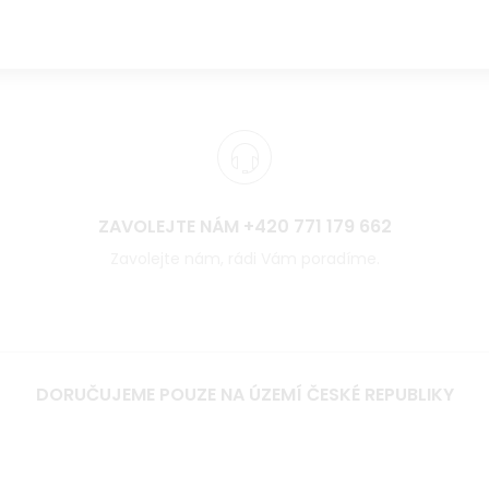
ZAVOLEJTE NÁM +420 771 179 662
Zavolejte nám, rádi Vám poradíme.
DORUČUJEME POUZE NA ÚZEMÍ ČESKÉ REPUBLIKY