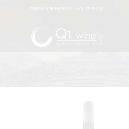
Objednávejte telefonem :
+420 771 179 662
D