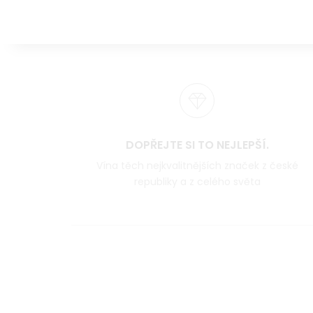
DOPŘEJTE SI TO NEJLEPŠÍ.
Vína těch nejkvalitnějších značek z české
republiky a z celého světa