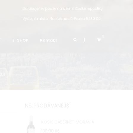
Doručujeme pouze na území České republiky
Výdejní místo:
Na Košince 5, Praha 8 180 00
0
í
E-SHOP
Kontakt
024
NEJPRODÁVANĚJŠÍ
KOSÍK CABERNET MORAVIA
130,00 Kč