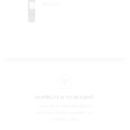
130,00 Kč
DOPŘEJTE SI TO NEJLEPŠÍ.
Vína těch nejkvalitnějších
značek z české republiky a z
celého světa