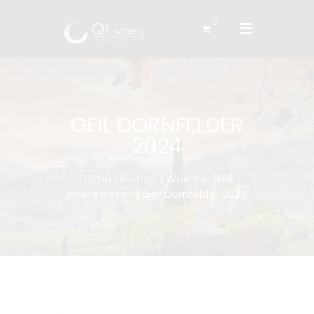
0
GEIL DORNFELDER
2024
Domů
|
E-shop
|
Weingut Geil,
Rheinhessen
| Geil Dornfelder 2024