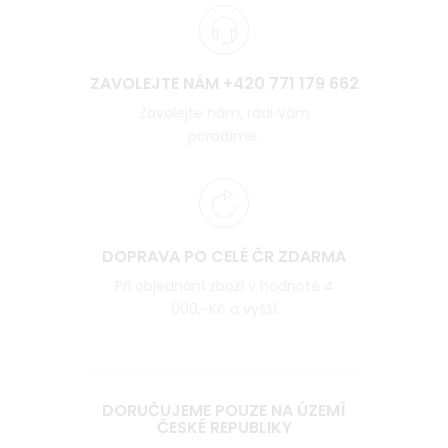
ZAVOLEJTE NÁM +420 771 179 662
Zavolejte nám, rádi Vám
poradíme.
DOPRAVA PO CELÉ ČR ZDARMA
Při objednání zboží v hodnotě 4
000,-Kč a vyšší
DORUČUJEME POUZE NA ÚZEMÍ
ČESKÉ REPUBLIKY