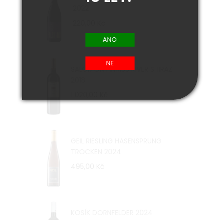
2022
220,00 Kč
SALOMON FINNISS RIVER SHIRAZ
2018
1 020,00 Kč
GEIL RIESLING HASENSPRUNG
TROCKEN 2024
495,00 Kč
KOSÍK DORNFELDER 2024