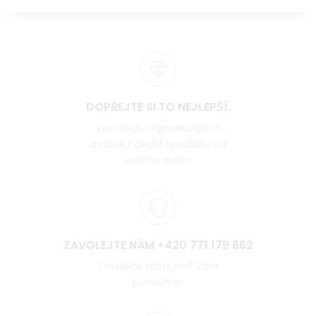
DOPŘEJTE SI TO NEJLEPŠÍ.
Vína těch nejkvalitnějších
značek z české republiky a z
celého světa
ZAVOLEJTE NÁM +420 771 179 662
Zavolejte nám, rádi Vám
poradíme.