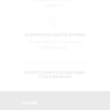
poradíme.
DOPRAVA PO CELÉ ČR ZDARMA
Při objednání zboží v hodnotě 4
000,-Kč a vyšší
DORUČUJEME POUZE NA ÚZEMÍ
ČESKÉ REPUBLIKY
Q1 WINE