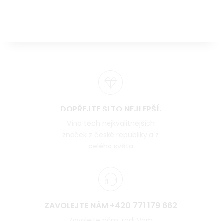
DOPŘEJTE SI TO NEJLEPŠÍ.
Vína těch nejkvalitnějších
značek z české republiky a z
celého světa
ZAVOLEJTE NÁM +420 771 179 662
Zavolejte nám, rádi Vám