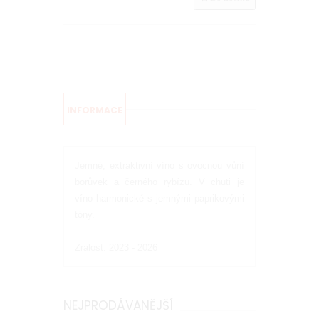
INFORMACE
Jemné, extraktivní víno s ovocnou vůní
borůvek a černého rybízu. V chuti je
víno harmonické s jemnými paprikovými
tóny.
Zralost: 2023 - 2026
NEJPRODÁVANĚJŠÍ