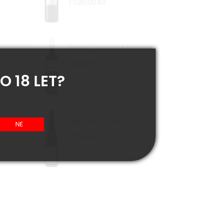
1 020,00 Kč
KOSÍK CABERNET MORAVIA
130,00 Kč
O 18 LET?
DIREDER ZWEIGELT 2023
265,00 Kč