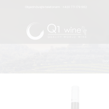
Objednávejte telefonem :
+420 771 179 662
Do