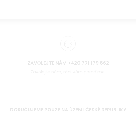
ZAVOLEJTE NÁM +420 771 179 662
Zavolejte nám, rádi Vám poradíme.
DORUČUJEME POUZE NA ÚZEMÍ ČESKÉ REPUBLIKY