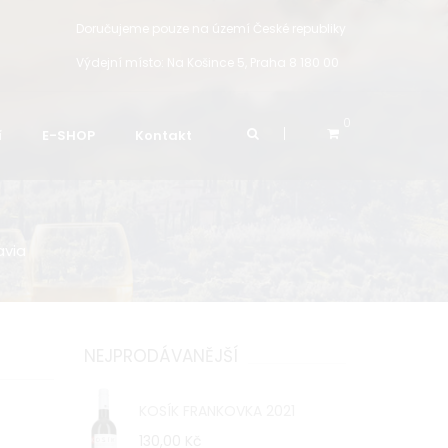
Doručujeme pouze na území České republiky
Výdejní místo:
Na Košince 5, Praha 8 180 00
0
í
E-SHOP
Kontakt
avia
NEJPRODÁVANĚJŠÍ
KOSÍK FRANKOVKA 2021
130,00 Kč