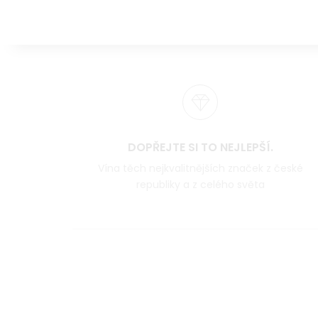
DOPŘEJTE SI TO NEJLEPŠÍ.
Vína těch nejkvalitnějších značek z české
republiky a z celého světa