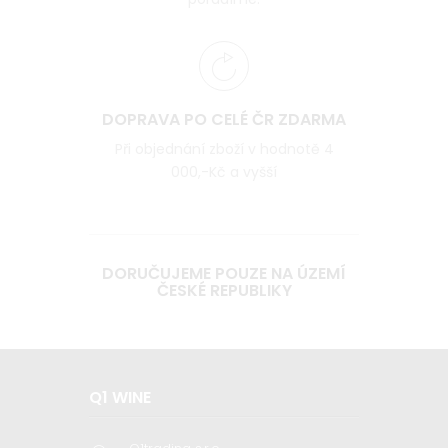
DOPRAVA PO CELÉ ČR ZDARMA
Při objednání zboží v hodnotě 4
000,-Kč a vyšší
DORUČUJEME POUZE NA ÚZEMÍ
ČESKÉ REPUBLIKY
Q1 WINE