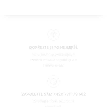
DOPŘEJTE SI TO NEJLEPŠÍ.
Vína těch nejkvalitnějších
značek z české republiky a z
celého světa
ZAVOLEJTE NÁM +420 771 179 662
Zavolejte nám, rádi Vám
poradíme.