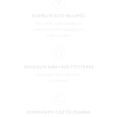
DOPŘEJTE SI TO NEJLEPŠÍ.
Vína těch nejkvalitnějších
značek z české republiky a z
celého světa
ZAVOLEJTE NÁM +420 771 179 662
Zavolejte nám, rádi Vám
poradíme.
DOPRAVA PO CELÉ ČR ZDARMA