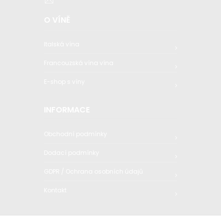
O VÍNĚ
Italská vína
Francouzská vína vína
E-shop s víny
INFORMACE
Obchodní podmínky
Dodací podmínky
GDPR / Ochrana osobních údajů
Kontakt