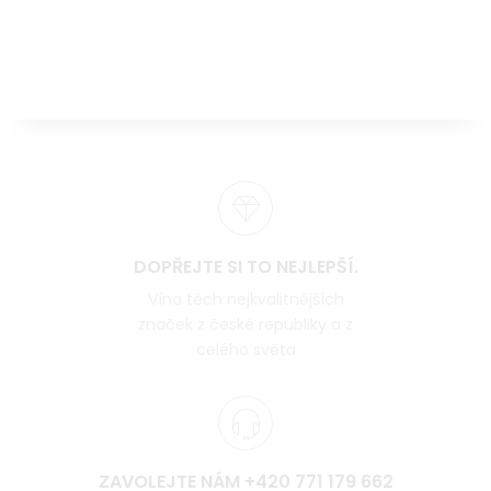
DOPŘEJTE SI TO NEJLEPŠÍ.
Vína těch nejkvalitnějších
značek z české republiky a z
celého světa
ZAVOLEJTE NÁM +420 771 179 662