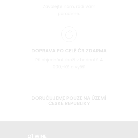
Zavolejte nám, rádi Vám
poradíme.
DOPRAVA PO CELÉ ČR ZDARMA
Při objednání zboží v hodnotě 4
000,-Kč a vyšší
DORUČUJEME POUZE NA ÚZEMÍ
ČESKÉ REPUBLIKY
Q1 WINE