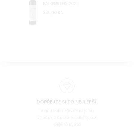
FALKENSTEIN 2021
330,00 Kč
DOPŘEJTE SI TO NEJLEPŠÍ.
Vína těch nejkvalitnějších
značek z české republiky a z
celého světa