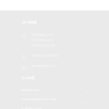
Q1 WINE
Q1trading s.r.o
Na Košince 5,
Praha 8 180 00
+420 771 179 662
info@q1wine.cz
O VÍNĚ
Italská vína
Francouzská vína vína
E-shop s víny