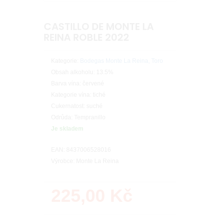
CASTILLO DE MONTE LA
REINA ROBLE 2022
Kategorie:
Bodegas Monte La Reina, Toro
Obsah alkoholu: 13.5%
Barva vína: červené
Kategorie vína: tiché
Cukernatost: suché
Odrůda: Tempranillo
Je skladem
EAN: 8437006528016
Výrobce: Monte La Reina
225,00
Kč