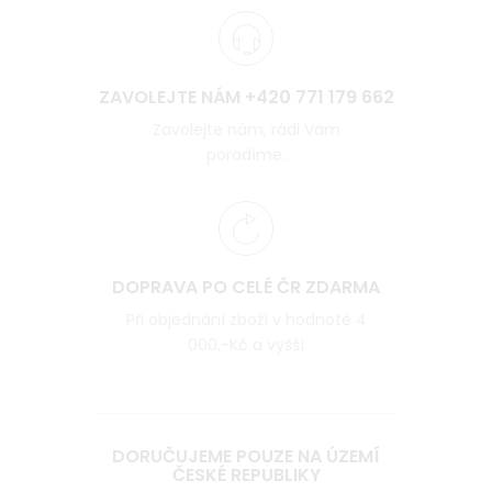
ZAVOLEJTE NÁM +420 771 179 662
Zavolejte nám, rádi Vám
poradíme.
DOPRAVA PO CELÉ ČR ZDARMA
Při objednání zboží v hodnotě 4
000,-Kč a vyšší
DORUČUJEME POUZE NA ÚZEMÍ
ČESKÉ REPUBLIKY