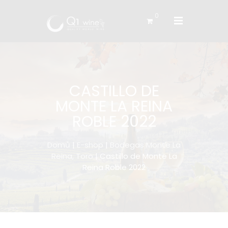
0
CASTILLO DE
MONTE LA REINA
ROBLE 2022
Domů
|
E-shop
|
Bodegas Monte La
Reina, Toro
| Castillo de Monte La
Reina Roble 2022