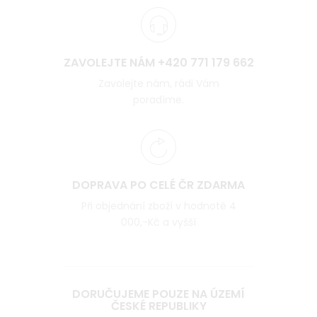
ZAVOLEJTE NÁM +420 771 179 662
Zavolejte nám, rádi Vám
poradíme.
DOPRAVA PO CELÉ ČR ZDARMA
Při objednání zboží v hodnotě 4
000,-Kč a vyšší
DORUČUJEME POUZE NA ÚZEMÍ
ČESKÉ REPUBLIKY