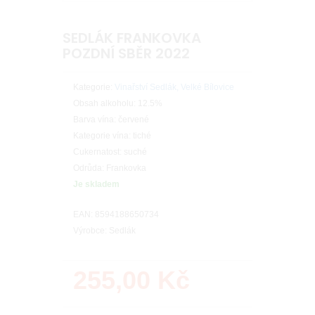
SEDLÁK FRANKOVKA
POZDNÍ SBĚR 2022
Kategorie:
Vinařství Sedlák, Velké Bílovice
Obsah alkoholu: 12.5%
Barva vína: červené
Kategorie vína: tiché
Cukernatost: suché
Odrůda: Frankovka
Je skladem
EAN: 8594188650734
Výrobce: Sedlák
255,00
Kč