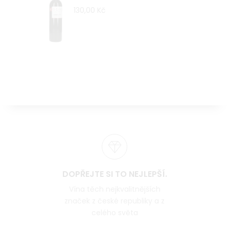
130,00 Kč
DOPŘEJTE SI TO NEJLEPŠÍ.
Vína těch nejkvalitnějších
značek z české republiky a z
celého světa