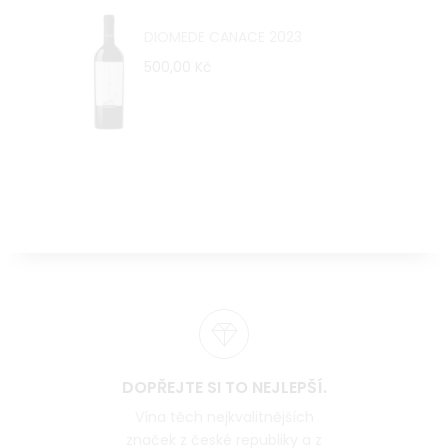
DIOMEDE CANACE 2023
500,00 Kč
DOPŘEJTE SI TO NEJLEPŠÍ.
Vína těch nejkvalitnějších
značek z české republiky a z