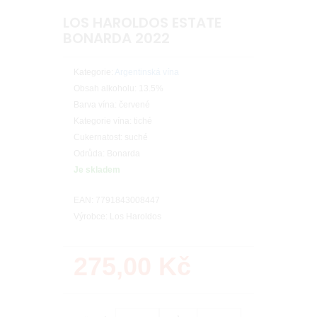
LOS HAROLDOS ESTATE
BONARDA 2022
Kategorie:
Argentinská vína
Obsah alkoholu: 13.5%
Barva vína: červené
Kategorie vína: tiché
Cukernatost: suché
Odrůda: Bonarda
Je skladem
EAN: 7791843008447
Výrobce: Los Haroldos
275,00
Kč