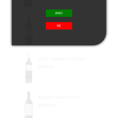
SALOMON FINNISS RIVER SHIRAZ
2018
1 020,00 Kč
KOSÍK CABERNET MORAVIA
130,00 Kč
DIOMEDE CANACE 2023
500,00 Kč