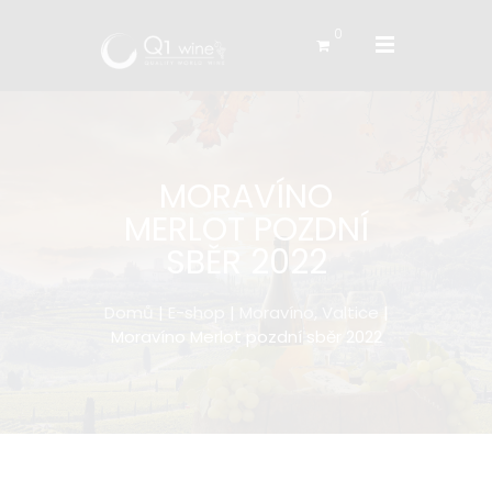
0
MORAVÍNO
MERLOT POZDNÍ
SBĚR 2022
Domů
|
E-shop
|
Moravíno, Valtice
|
Moravíno Merlot pozdní sběr 2022