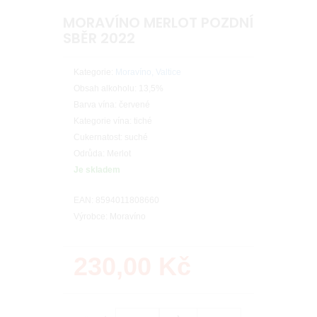
MORAVÍNO MERLOT POZDNÍ
SBĚR 2022
Kategorie:
Moravíno, Valtice
Obsah alkoholu: 13,5%
Barva vína: červené
Kategorie vína: tiché
Cukernatost: suché
Odrůda: Merlot
Je skladem
EAN: 8594011808660
Výrobce: Moravíno
230,00
Kč