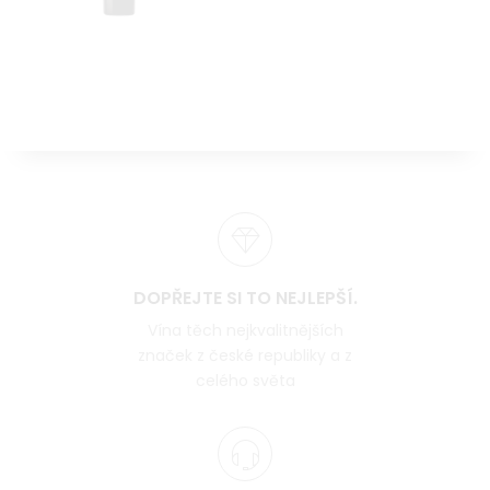
DOPŘEJTE SI TO NEJLEPŠÍ.
Vína těch nejkvalitnějších
značek z české republiky a z
celého světa