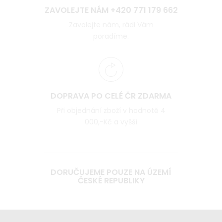
ZAVOLEJTE NÁM +420 771 179 662
Zavolejte nám, rádi Vám
poradíme.
DOPRAVA PO CELÉ ČR ZDARMA
Při objednání zboží v hodnotě 4
000,-Kč a vyšší
DORUČUJEME POUZE NA ÚZEMÍ
ČESKÉ REPUBLIKY