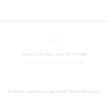
ZAVOLEJTE NÁM +420 771 179 662
Zavolejte nám, rádi Vám poradíme.
DORUČUJEME POUZE NA ÚZEMÍ ČESKÉ REPUBLIKY