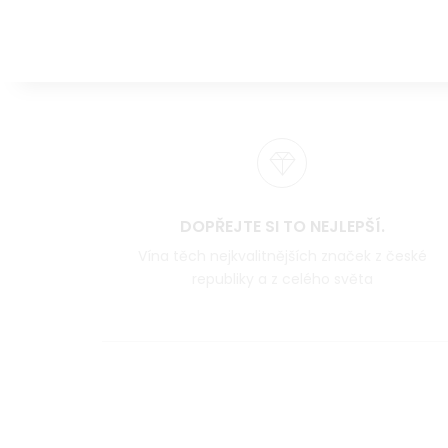
DOPŘEJTE SI TO NEJLEPŠÍ.
Vína těch nejkvalitnějších značek z české
republiky a z celého světa