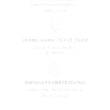
značek z české republiky a z
celého světa
ZAVOLEJTE NÁM +420 771 179 662
Zavolejte nám, rádi Vám
poradíme.
DOPRAVA PO CELÉ ČR ZDARMA
Při objednání zboží v hodnotě 4
000,-Kč a vyšší