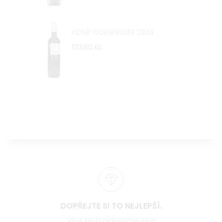
KOSÍK DORNFELDER 2024
130,00 Kč
DOPŘEJTE SI TO NEJLEPŠÍ.
Vína těch nejkvalitnějších