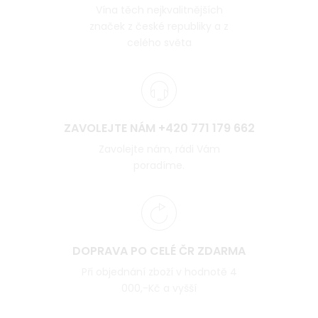
Vína těch nejkvalitnějších
značek z české republiky a z
celého světa
ZAVOLEJTE NÁM +420 771 179 662
Zavolejte nám, rádi Vám
poradíme.
DOPRAVA PO CELÉ ČR ZDARMA
Při objednání zboží v hodnotě 4
000,-Kč a vyšší