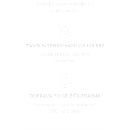
značek z české republiky a z
celého světa
ZAVOLEJTE NÁM +420 771 179 662
Zavolejte nám, rádi Vám
poradíme.
DOPRAVA PO CELÉ ČR ZDARMA
Při objednání zboží v hodnotě 4
000,-Kč a vyšší