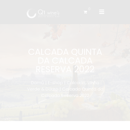
0
CALCADA QUINTA
DA CALCADA
RESERVA 2022
Domů
|
E-shop
|
Calcada, Vinho
Verde & Douro
| Calcada Quinta da
Calcada Reserva 2022