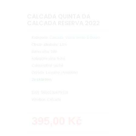
CALCADA QUINTA DA
CALCADA RESERVA 2022
Kategorie:
Calcada, Vinho Verde & Douro
Obsah alkoholu: 13%
Barva vína: bílé
Kategorie vína: tiché
Cukernatost: suché
Odrůda: Loureiro | Alvarinho
Je skladem
EAN: 5600230679110
Výrobce: Calcada
395,00
Kč