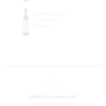
DÜRNBERG ZWEIGELT
FALKENSTEIN 2021
330,00 Kč
DOPŘEJTE SI TO NEJLEPŠÍ.
Vína těch nejkvalitnějších