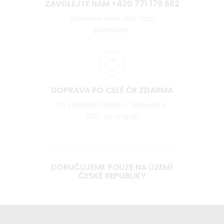
ZAVOLEJTE NÁM +420 771 179 662
Zavolejte nám, rádi Vám
poradíme.
DOPRAVA PO CELÉ ČR ZDARMA
Při objednání zboží v hodnotě 4
000,-Kč a vyšší
DORUČUJEME POUZE NA ÚZEMÍ
ČESKÉ REPUBLIKY