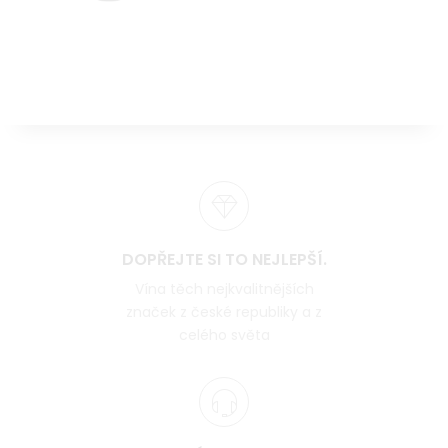
DOPŘEJTE SI TO NEJLEPŠÍ.
Vína těch nejkvalitnějších
značek z české republiky a z
celého světa