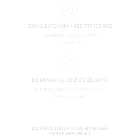
ZAVOLEJTE NÁM +420 771 179 662
Zavolejte nám, rádi Vám
poradíme.
DOPRAVA PO CELÉ ČR ZDARMA
Při objednání zboží v hodnotě 4
000,-Kč a vyšší
DORUČUJEME POUZE NA ÚZEMÍ
ČESKÉ REPUBLIKY