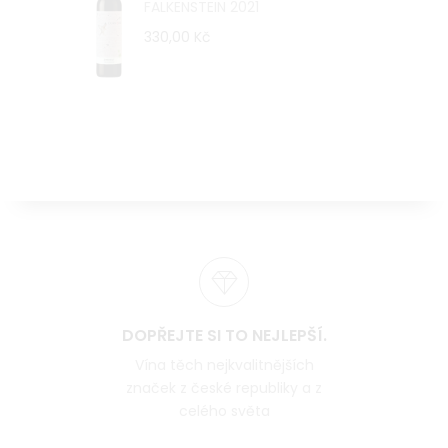
FALKENSTEIN 2021
330,00 Kč
DOPŘEJTE SI TO NEJLEPŠÍ.
Vína těch nejkvalitnějších
značek z české republiky a z
celého světa