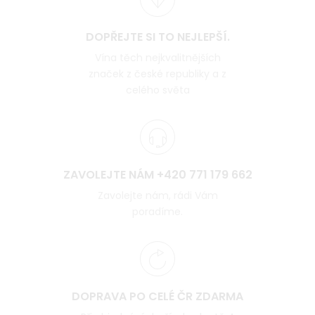
DOPŘEJTE SI TO NEJLEPŠÍ.
Vína těch nejkvalitnějších
značek z české republiky a z
celého světa
ZAVOLEJTE NÁM +420 771 179 662
Zavolejte nám, rádi Vám
poradíme.
DOPRAVA PO CELÉ ČR ZDARMA