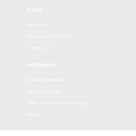
O VÍNĚ
Italská vína
Francouzská vína vína
E-shop s víny
INFORMACE
Obchodní podmínky
Dodací podmínky
GDPR / Ochrana osobních údajů
Kontakt