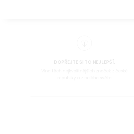
DOPŘEJTE SI TO NEJLEPŠÍ.
Vína těch nejkvalitnějších značek z české
republiky a z celého světa