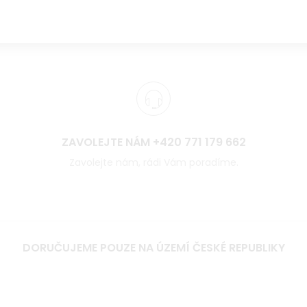
ZAVOLEJTE NÁM +420 771 179 662
Zavolejte nám, rádi Vám poradíme.
DORUČUJEME POUZE NA ÚZEMÍ ČESKÉ REPUBLIKY