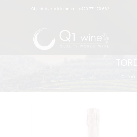
Objednávejte telefonem :
+420 771 179 662
TORD
Domů