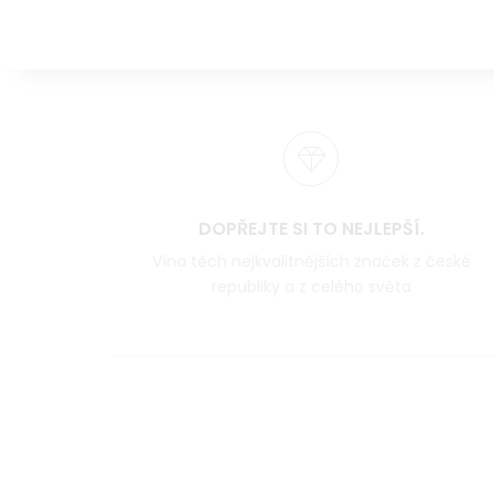
DOPŘEJTE SI TO NEJLEPŠÍ.
Vína těch nejkvalitnějších značek z české
republiky a z celého světa