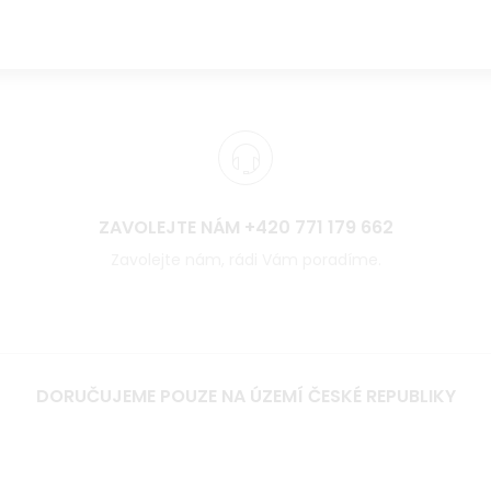
ZAVOLEJTE NÁM +420 771 179 662
Zavolejte nám, rádi Vám poradíme.
DORUČUJEME POUZE NA ÚZEMÍ ČESKÉ REPUBLIKY