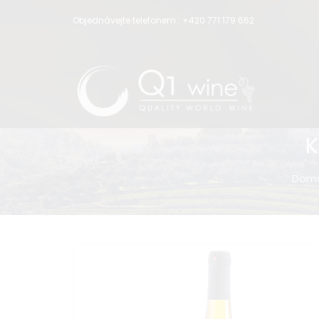
Objednávejte telefonem :
+420 771 179 662
K
Dom