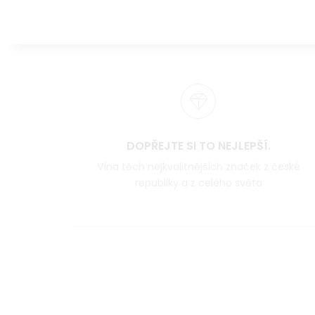
DOPŘEJTE SI TO NEJLEPŠÍ.
Vína těch nejkvalitnějších značek z české
republiky a z celého světa