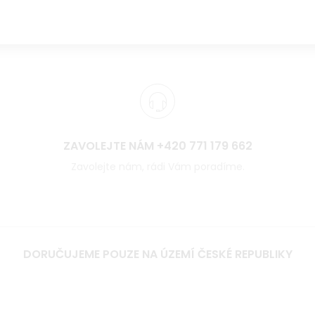
ZAVOLEJTE NÁM +420 771 179 662
Zavolejte nám, rádi Vám poradíme.
DORUČUJEME POUZE NA ÚZEMÍ ČESKÉ REPUBLIKY