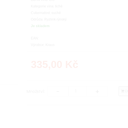
Kategorie vína: tiché
Cukernatost: suché
Odrůda: Ryzlink rýnský
Je skladem
EAN:
Výrobce: Kraus
335,00
Kč
-
+
Množství:
Do