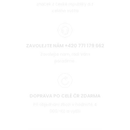
značek z české republiky a z
celého světa
ZAVOLEJTE NÁM +420 771 179 662
Zavolejte nám, rádi Vám
poradíme.
DOPRAVA PO CELÉ ČR ZDARMA
Při objednání zboží v hodnotě 4
000,-Kč a vyšší