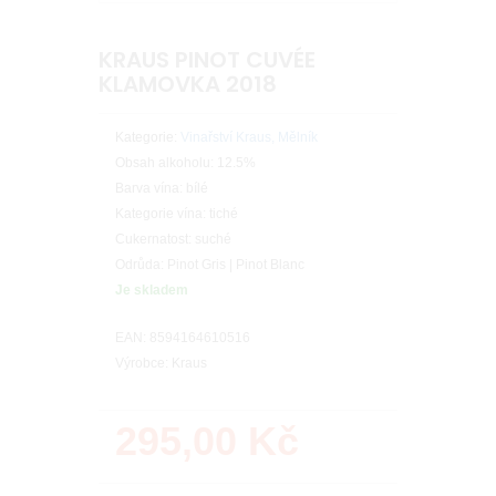
KRAUS PINOT CUVÉE
KLAMOVKA 2018
Kategorie:
Vinařství Kraus, Mělník
Obsah alkoholu: 12.5%
Barva vína: bílé
Kategorie vína: tiché
Cukernatost: suché
Odrůda: Pinot Gris | Pinot Blanc
Je skladem
EAN: 8594164610516
Výrobce: Kraus
295,00
Kč