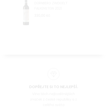
DÜRNBERG ZWEIGELT
FALKENSTEIN 2021
330,00 Kč
DOPŘEJTE SI TO NEJLEPŠÍ.
Vína těch nejkvalitnějších
značek z české republiky a z
celého světa