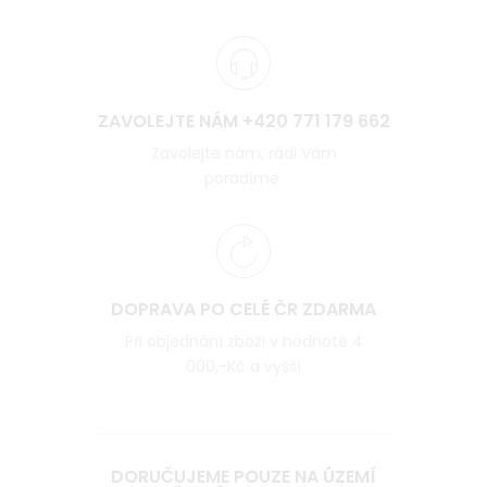
ZAVOLEJTE NÁM +420 771 179 662
Zavolejte nám, rádi Vám
poradíme.
DOPRAVA PO CELÉ ČR ZDARMA
Při objednání zboží v hodnotě 4
000,-Kč a vyšší
DORUČUJEME POUZE NA ÚZEMÍ