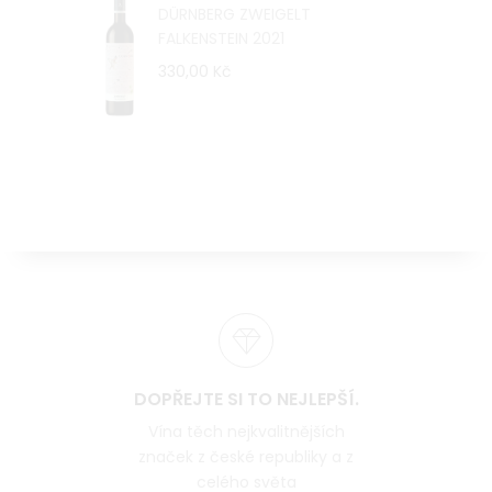
DÜRNBERG ZWEIGELT
FALKENSTEIN 2021
330,00 Kč
DOPŘEJTE SI TO NEJLEPŠÍ.
Vína těch nejkvalitnějších
značek z české republiky a z
celého světa