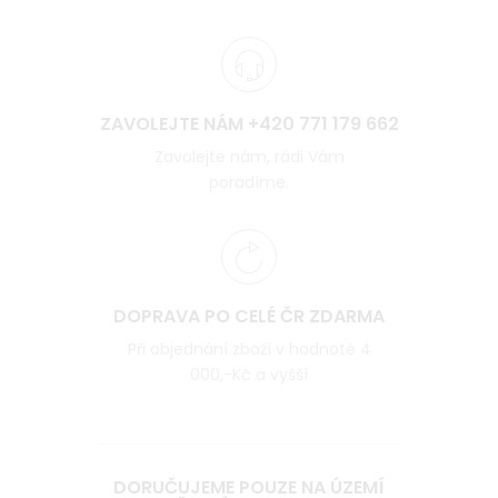
ZAVOLEJTE NÁM +420 771 179 662
Zavolejte nám, rádi Vám
poradíme.
DOPRAVA PO CELÉ ČR ZDARMA
Při objednání zboží v hodnotě 4
000,-Kč a vyšší
DORUČUJEME POUZE NA ÚZEMÍ