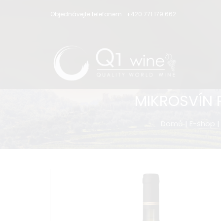
Objednávejte telefonem :
+420 771 179 662
MIKROSVÍN 
Domů
|
E-shop