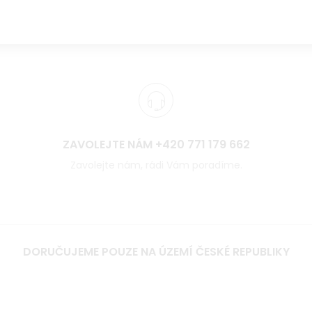
ZAVOLEJTE NÁM +420 771 179 662
Zavolejte nám, rádi Vám poradíme.
DORUČUJEME POUZE NA ÚZEMÍ ČESKÉ REPUBLIKY