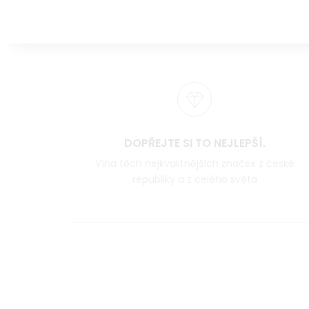
DOPŘEJTE SI TO NEJLEPŠÍ.
Vína těch nejkvalitnějších značek z české
republiky a z celého světa