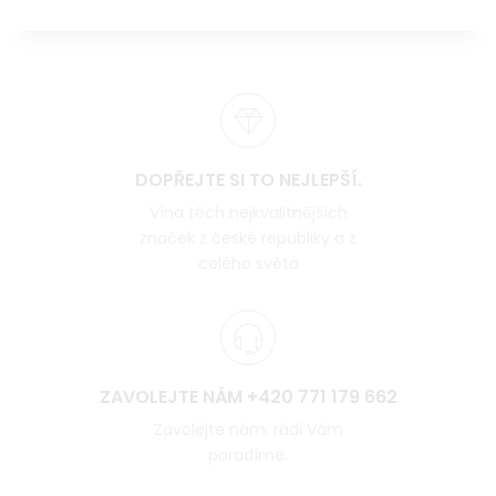
DOPŘEJTE SI TO NEJLEPŠÍ.
Vína těch nejkvalitnějších
značek z české republiky a z
celého světa
ZAVOLEJTE NÁM +420 771 179 662
Zavolejte nám, rádi Vám
poradíme.