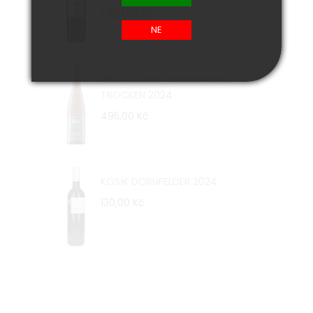
1 020,00 Kč
GEIL RIESLING HASENSPRUNG
TROCKEN 2024
495,00 Kč
KOSÍK DORNFELDER 2024
130,00 Kč