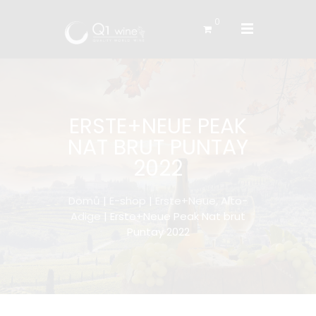
0
ERSTE+NEUE PEAK
NAT BRUT PUNTAY
2022
Domů
|
E-shop
|
Erste+Neue, Alto-
Adige
| Erste+Neue Peak Nat brut
Puntay 2022