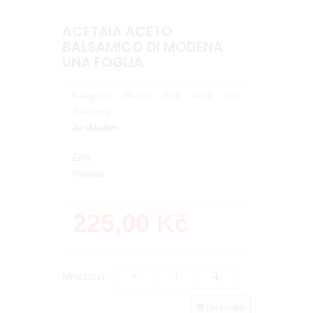
ACETAIA ACETO
BALSAMICO DI MODENA
UNA FOGLIA
Kategorie:
Olivové oleje, vinné octy,
delikatesy
Je skladem
EAN:
Výrobce:
225,00
Kč
-
+
Množství:
Do košíku