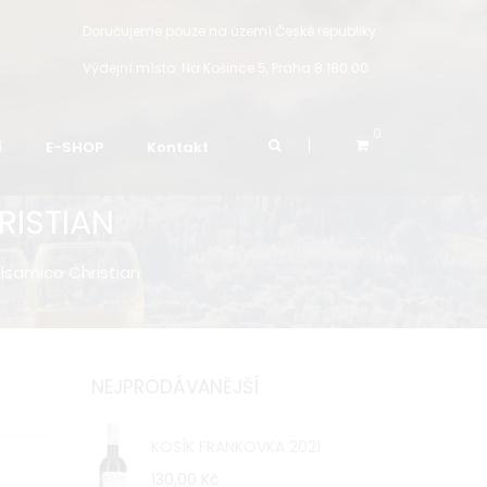
Doručujeme pouze na území České republiky
Výdejní místo:
Na Košince 5, Praha 8 180 00
0
í
E-SHOP
Kontakt
RISTIAN
lsamico Christian
NEJPRODÁVANĚJŠÍ
KOSÍK FRANKOVKA 2021
130,00 Kč