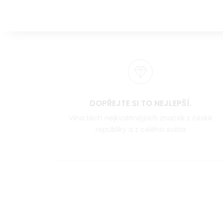
DOPŘEJTE SI TO NEJLEPŠÍ.
Vína těch nejkvalitnějších značek z české
republiky a z celého světa