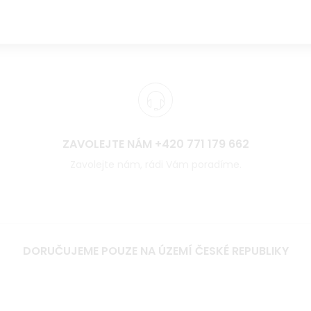
ZAVOLEJTE NÁM +420 771 179 662
Zavolejte nám, rádi Vám poradíme.
DORUČUJEME POUZE NA ÚZEMÍ ČESKÉ REPUBLIKY