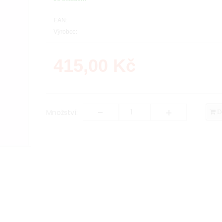
EAN:
Výrobce:
415,00
Kč
-
+
Množství:
Do