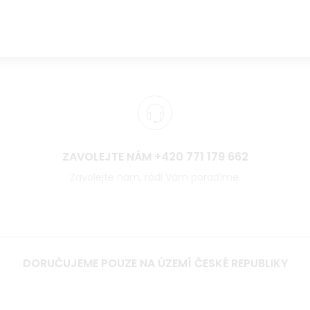
ZAVOLEJTE NÁM +420 771 179 662
Zavolejte nám, rádi Vám poradíme.
DORUČUJEME POUZE NA ÚZEMÍ ČESKÉ REPUBLIKY