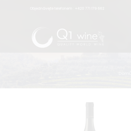
Objednávejte telefonem :
+420 771 179 662
Dom