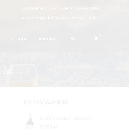
Doručujeme pouze na území České republiky
Výdejní místo:
Na Košince 5, Praha 8 180 00
0
í
E-SHOP
Kontakt
r 2018
NEJPRODÁVANĚJŠÍ
KOSÍK CABERNET MORAVIA
130,00 Kč