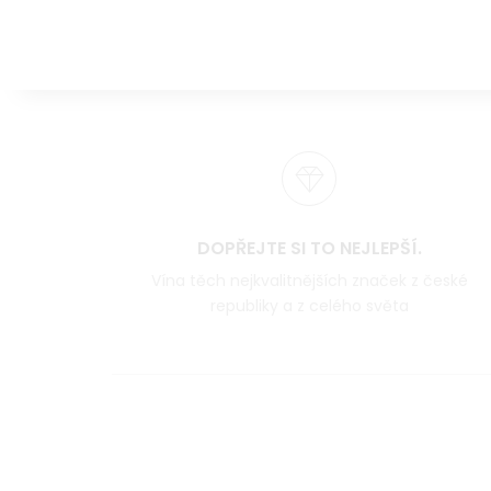
DOPŘEJTE SI TO NEJLEPŠÍ.
Vína těch nejkvalitnějších značek z české
republiky a z celého světa