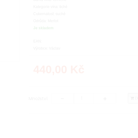
Kategorie vína: tiché
Cukernatost: suché
Odrůda: Merlot
Je skladem
EAN:
Výrobce: Václav
440,00
Kč
-
+
Množství:
Do