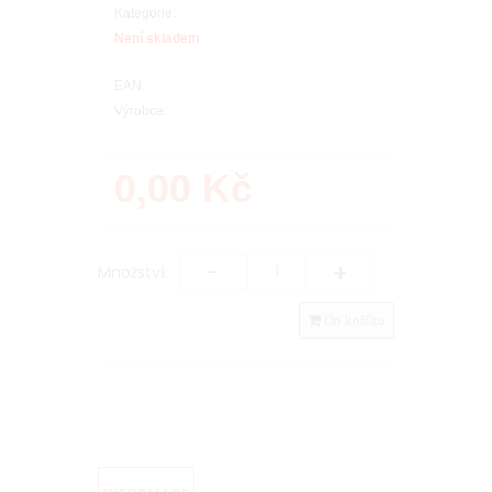
Kategorie:
Není skladem
EAN:
Výrobce:
0,00
Kč
-
+
Množství:
Do košíku