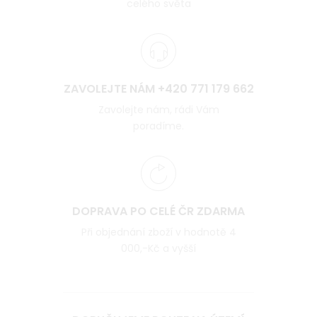
celého světa
ZAVOLEJTE NÁM +420 771 179 662
Zavolejte nám, rádi Vám
poradíme.
DOPRAVA PO CELÉ ČR ZDARMA
Při objednání zboží v hodnotě 4
000,-Kč a vyšší